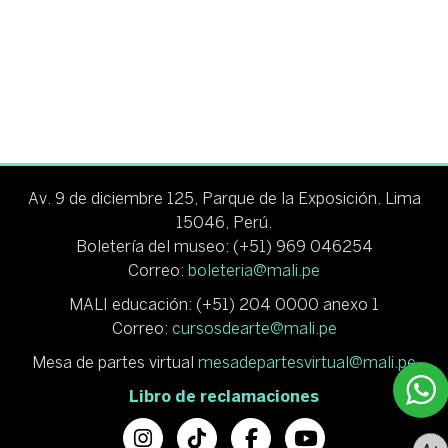
Av. 9 de diciembre 125, Parque de la Exposición. Lima
15046, Perú.
Boletería del museo: (+51) 969 046254
Correo:
boleteria@mali.pe
MALI educación: (+51) 204 0000 anexo 1
Correo:
cursosdearte@mali.pe
Mesa de partes virtual
mesadepartesvirtual@mali.pe
Libro de reclamaciones