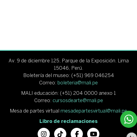
Av. 9 de diciembre 125, Parque de la Exposición. Lima
15046, Perú.
Boletería del museo: (+51) 969 046254
Correo:
boleteria@mali.pe
MALI educación: (+51) 204 0000 anexo 1
Correo:
cursosdearte@mali.pe
Mesa de partes virtual
mesadepartesvirtual@mali.pe
Libro de reclamaciones