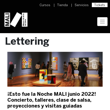
Skip
Cursos
Tienda
Servicios
Tickets
to
content
Lettering
¡Esto fue la Noche MALI junio 2022!
Concierto, talleres, clase de salsa,
proyecciones y visitas guiadas