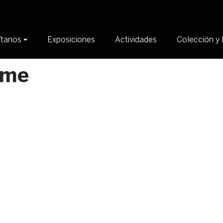
ítanos
Exposiciones
Actividades
Colección y 
rme