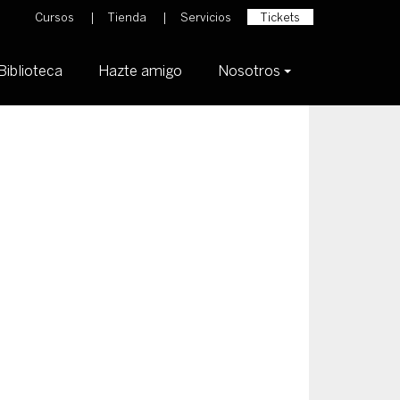
Cursos
Tienda
Servicios
Tickets
Biblioteca
Hazte amigo
Nosotros