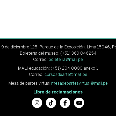
 9 de diciembre 125, Parque de la Exposición. Lima 15046, P
Boletería del museo: (+51) 969 046254
Correo:
boleteria@mali.pe
MALI educación: (+51) 204 0000 anexo 1
Correo:
cursosdearte@mali.pe
Mesa de partes virtual
mesadepartesvirtual@mali.pe
Libro de reclamaciones