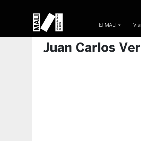
Skip
to
content
El MALI
Vis
Juan Carlos Ve